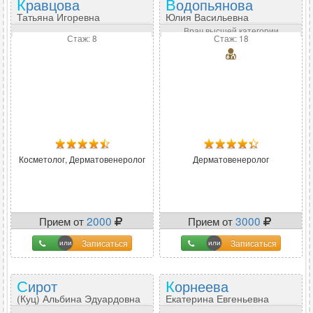
Кравцова
Водопьянова
Татьяна Игоревна
Юлия Васильевна
Врач высшей категории
Стаж: 8
Стаж: 18
Косметолог, Дерматовенеролог
Дерматовенеролог
Прием от
2000
Прием от
3000
Записаться
Записаться
Сирот
Корнеева
(Куц) Альбина Эдуардовна
Екатерина Евгеньевна