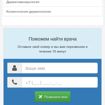
Дерматовенерология
Косметология-дерматология
Поможем найти врача
Оставьте свой номер и мы вам перезвоним в
течение 10 минут
Ваше
имя
Ваш
номер
телефона
Позвоните мне