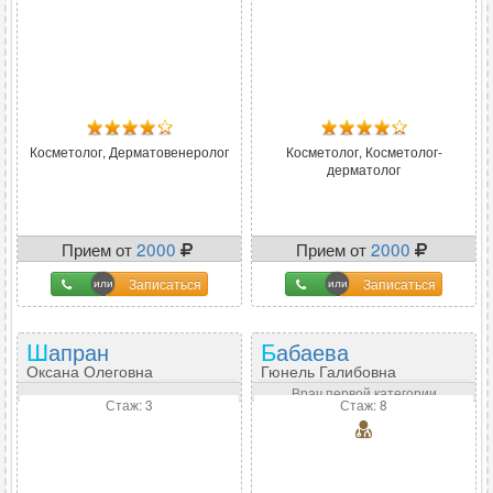
Косметолог, Дерматовенеролог
Косметолог, Косметолог-
дерматолог
Прием от
2000
Прием от
2000
Записаться
Записаться
Шапран
Бабаева
Оксана Олеговна
Гюнель Галибовна
Врач первой категории
Стаж: 3
Стаж: 8