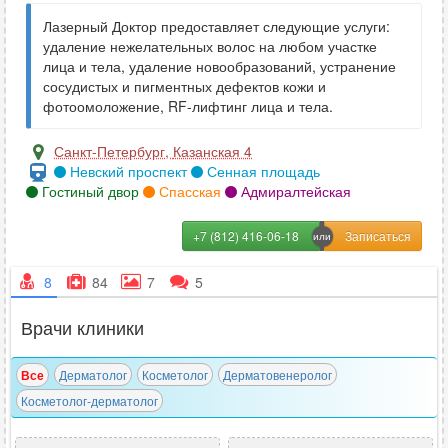
Лазерный Доктор предоставляет следующие услуги:
удаление нежелательных волос на любом участке
лица и тела, удаление новообразований, устранение
сосудистых и пигментных дефектов кожи и
фотоомоложение, RF-лифтинг лица и тела.
Санкт-Петербург
,
Казанская 4
Невский проспект
Сенная площадь
Гостиный двор
Спасская
Адмиралтейская
+7 (812) 416-06-18
8
84
7
5
Врачи клиники
Все
Дерматолог
Косметолог
Дерматовенеролог
Косметолог-дерматолог