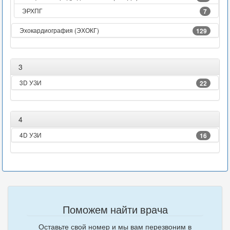
ЭРХПГ
7
Эхокардиография (ЭХОКГ)
129
3
3D УЗИ
22
4
4D УЗИ
16
Поможем найти врача
Оставьте свой номер и мы вам перезвоним в