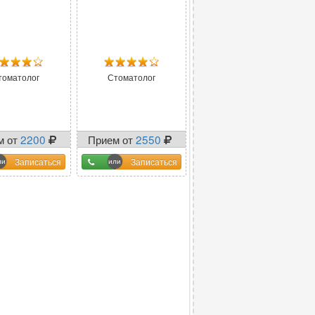
томатолог
Стоматолог
м от
2200
Прием от
2550
Записаться
Записаться