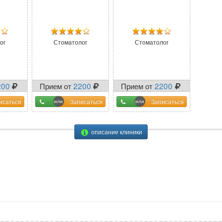
ог
Стоматолог
Стоматолог
200
Прием от
2200
Прием от
2200
исаться
Записаться
Записаться
описание клиники