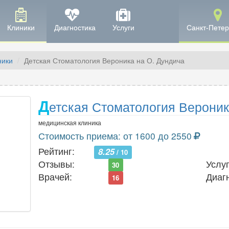
Клиники
Диагностика
Услуги
Санкт-Петер
ники
Детская Стоматология Вероника на О. Дундича
Д
етская Стоматология Верони
медицинская клиника
Стоимость приема: от 1600 до 2550
Рейтинг:
8.25
/ 10
Отзывы:
Услуг
30
Врачей:
Диаг
16