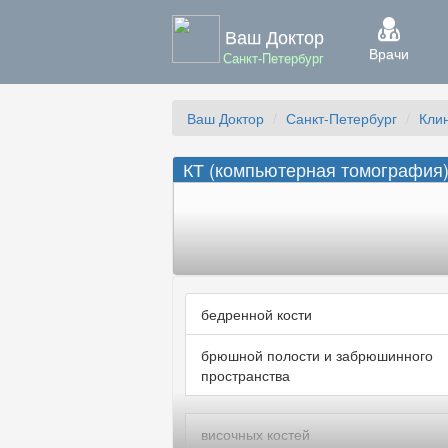
Ваш Доктор
Врачи
Санкт-Петербург
Ваш Доктор
Санкт-Петербург
Кли
КТ (компьютерная томография)
бедренной кости
брюшной полости и забрюшинного
пространства
височных костей