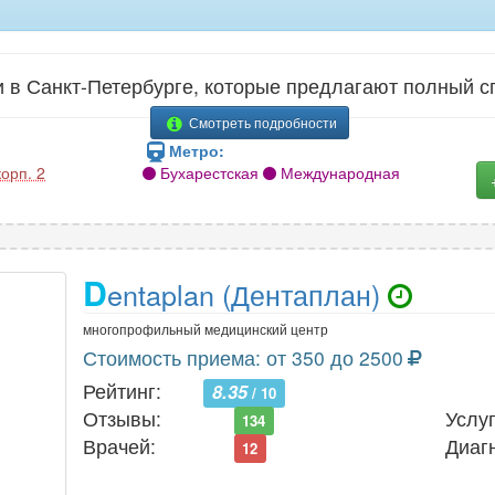
 в Санкт-Петербурге, которые предлагают полный сп
Смотреть подробности
Метро:
корп. 2
Бухарестская
Международная
D
entaplan (Дентаплан)
многопрофильный медицинский центр
Стоимость приема: от 350 до 2500
Рейтинг:
8.35
/ 10
Отзывы:
Услуг
134
Врачей:
Диаг
12