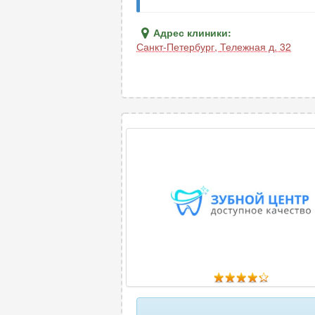
Адрес клиники:
Санкт-Петербург
,
Тележная д. 32