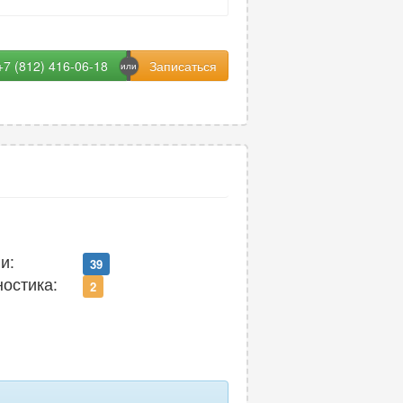
+7 (812) 416-06-18
и:
39
ностика:
2