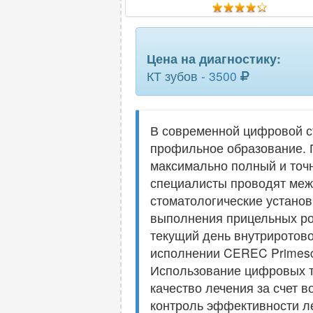
Цена на диагностику:
КТ зубов -
3500
В современной цифровой с
профильное образование. П
максимально полный и точн
специалисты проводят меж
стоматологические установ
выполнения прицельных ро
текущий день внутриротов
исполнении CEREC Primesca
Использование цифровых те
качество лечения за счет 
контроль эффективности л