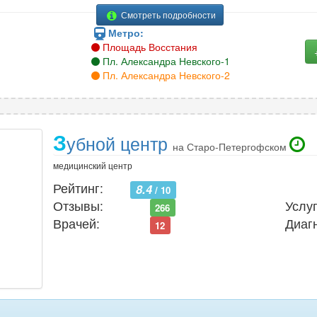
Смотреть подробности
Метро:
Площадь Восстания
Пл. Александра Невского-1
Пл. Александра Невского-2
З
убной центр
на Старо-Петергофском
медицинский центр
Рейтинг:
8.4
/ 10
Отзывы:
Услуг
266
Врачей:
Диаг
12