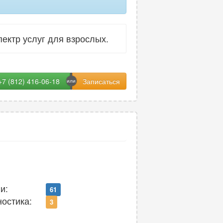
ектр услуг для взрослых.
+7 (812) 416-06-18
и:
61
ностика:
3