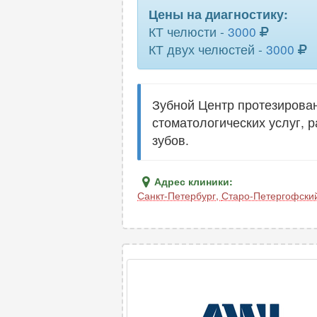
Цены на диагностику:
КТ челюсти -
3000
КТ двух челюстей -
3000
Зубной Центр протезирова
стоматологических услуг, 
зубов.
Адрес клиники:
Санкт-Петербург
,
Старо-Петергофский 