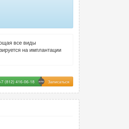
яющая все виды
изируется на имплантации
+7 (812) 416-06-18