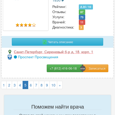
1830
Рейтинг:
8.35
/ 10
Отзывы:
87
Услуги:
73
Врачей:
11
Диагностика:
3
Читать описание
Санкт-Петербург
,
Сиреневый б-р д. 18, корп. 1
Проспект Просвещения
+7 (812) 416-06-18
1
2
3
4
5
6
7
8
9
10
»
Поможем найти врача