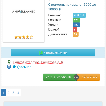
Стоимость приема: от 3000 до
10000
Рейтинг:
8.39
/ 10
Отзывы:
123
Услуги:
120
Врачей:
8
Диагностика:
53
Читать описание
Санкт-Петербург
,
Рашетова д. 6
Удельная
+7 (812) 416-06-18
1
2
3
4