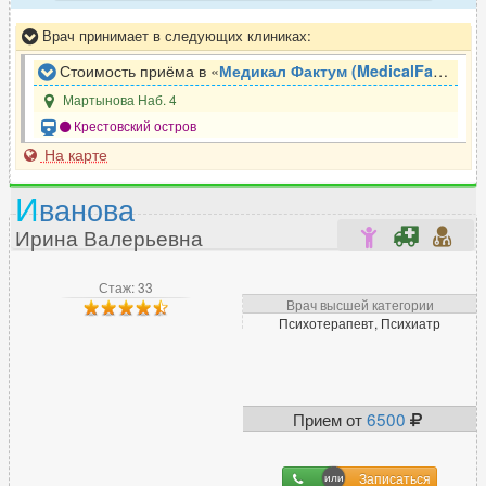
Врач принимает в следующих клиниках:
Стоимость приёма в «
Медикал Фактум (MedicalFactum)
»
Мартынова Наб. 4
Крестовский остров
На карте
И
ванова
Ирина Валерьевна
Стаж: 33
Врач высшей категории
Психотерапевт, Психиатр
Прием от
6500
Записаться