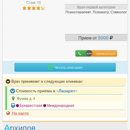
Стаж: 10
Врач первой категории
Психотерапевт, Психиатр, Сомнолог
Прием от
5000
Записаться
Читать описание
Врач принимает в следующих клиниках:
Стоимость приёма в «
Лазарет
»
Фучика д. 4
Бухарестская
Международная
На карте
А
рхипов