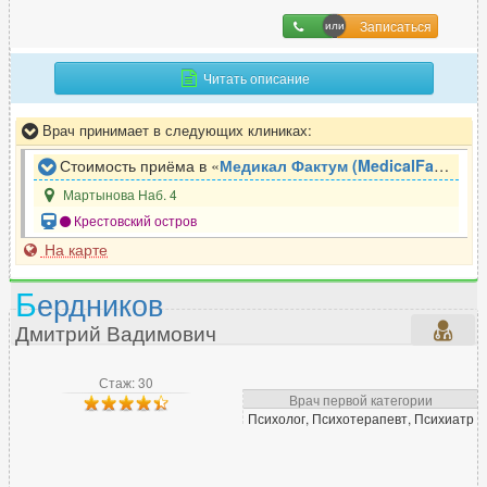
Записаться
Читать описание
Врач принимает в следующих клиниках:
Стоимость приёма в «
Медикал Фактум (MedicalFactum)
»
Мартынова Наб. 4
Крестовский остров
На карте
Б
ердников
Дмитрий Вадимович
Стаж: 30
Врач первой категории
Психолог, Психотерапевт, Психиатр