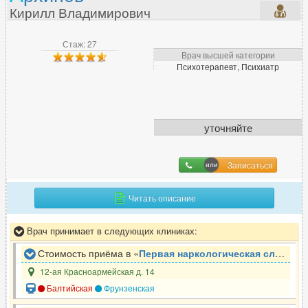
Кирилл Владимирович
Стаж: 27
Врач высшей категории
Психотерапевт, Психиатр
уточняйте
Записаться
Читать описание
Врач принимает в следующих клиниках:
Стоимость приёма в «
Первая наркологическая служба
»
12-ая Красноармейская д. 14
Балтийская
Фрунзенская