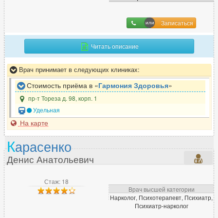
Записаться
Читать описание
Врач принимает в следующих клиниках:
Стоимость приёма в «
Гармония Здоровья
»
пр-т Тореза д. 98, корп. 1
Удельная
На карте
К
арасенко
Денис Анатольевич
Стаж: 18
Врач высшей категории
Нарколог, Психотерапевт, Психиатр,
Психиатр-нарколог