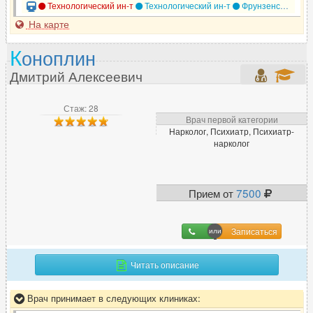
Технологический ин-т
Технологический ин-т
Фрунзенская
На карте
К
оноплин
Дмитрий Алексеевич
Стаж: 28
Врач первой категории
Нарколог, Психиатр, Психиатр-
нарколог
Прием от
7500
Записаться
Читать описание
Врач принимает в следующих клиниках: