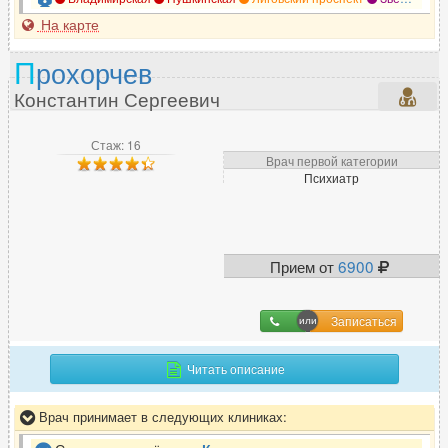
На карте
П
рохорчев
Константин Сергеевич
Стаж: 16
Врач первой категории
Психиатр
Прием от
6900
Записаться
Читать описание
Врач принимает в следующих клиниках: