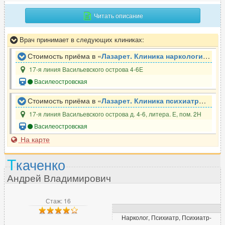
Читать описание
Врач принимает в следующих клиниках:
Стоимость приёма в «
Лазарет. Клиника наркологии и восстановления
17-я линия Васильевского острова 4-6Е
Василеостровская
Стоимость приёма в «
Лазарет. Клиника психиатрии, психотерапии и реабилитации
17-я линия Васильевского острова д. 4-6, литера. Е, пом. 2Н
Василеостровская
На карте
Т
каченко
Андрей Владимирович
Стаж: 16
Нарколог, Психиатр, Психиатр-