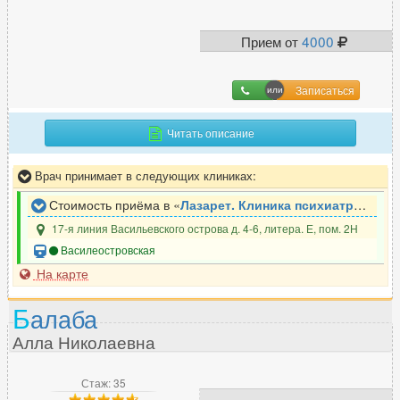
Прием от
4000
Записаться
Читать описание
Врач принимает в следующих клиниках:
Стоимость приёма в «
Лазарет. Клиника психиатрии, психотерапии и реабилитации
17-я линия Васильевского острова д. 4-6, литера. Е, пом. 2Н
Василеостровская
На карте
Б
алаба
Алла Николаевна
Стаж: 35