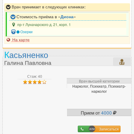
Врач принимает в следующих клиниках:
Стоимость приёма в «
Диона
»
пр-т Луначарского д. 21, корп. 1
Озерки
На карте
К
асьяненко
Галина Павловна
Стаж: 40
Врач высшей категории
Нарколог, Психиатр, Психиатр-
нарколог
Прием от
4000
Записаться