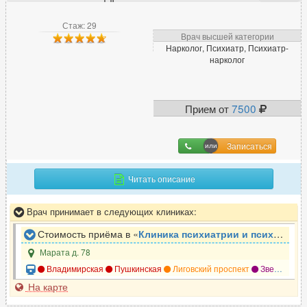
Стаж: 29
Врач высшей категории
Нарколог, Психиатр, Психиатр-
нарколог
Прием от
7500
Записаться
Читать описание
Врач принимает в следующих клиниках:
Стоимость приёма в «
Клиника психиатрии и психотерапии Доктор САН
Марата д. 78
Владимирская
Пушкинская
Лиговский проспект
Звенигородская
На карте