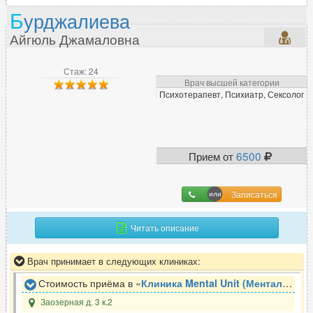
Б
урджалиева
Айгюль Джамаловна
Стаж: 24
Врач высшей категории
Психотерапевт, Психиатр, Сексолог
Прием от
6500
Записаться
Читать описание
Врач принимает в следующих клиниках:
Стоимость приёма в «
Клиника Mental Unit (Ментал Юнит)
Заозерная д. 3 к.2