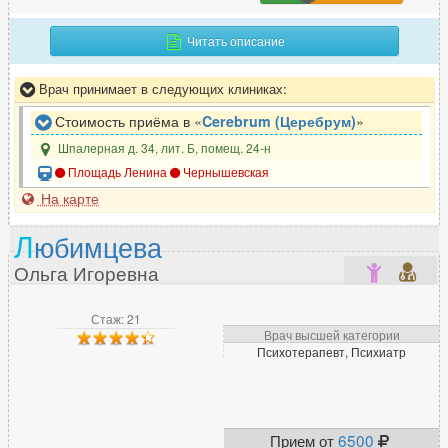
Читать описание
Врач принимает в следующих клиниках:
Стоимость приёма в «
Cerebrum (Церебрум)
»
Шпалерная д. 34, лит. Б, помещ. 24-н
Площадь Ленина
Чернышевская
На карте
Л
юбимцева
Ольга Игоревна
Стаж: 21
Врач высшей категории
Психотерапевт, Психиатр
Прием от
6500