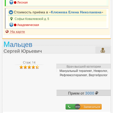
Лесная
Стоимость приёма в «
Клюжева Елена Николаевна
»
Софьи Ковалевской д. 5
Академическая
На карте
М
альцев
Сергей Юрьевич
Стаж: 14
Врач высшей категории
Мануальный терапевт, Невролог,
Рефлексотерапевт, Вертебролог
Прием от
3000
Записаться