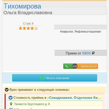
Т
ихомирова
Ольга Владиславовна
Стаж: 9
Невролог, Рефлексотерапевт
Прием от
5800
Записаться
Читать описание
Врач принимает в следующих клиниках:
Стоимость приёма в «
Скандинавия, Отделение Кировское
Танкиста Хрустицкого д. 9