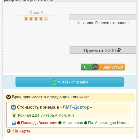
Стаж: 5
Невролог, Рефлексотерапевт
Прием от
3000
Записаться
Читать описание
Врач принимает в следующих клиниках:
Стоимость приёма в «
ЛМТ-Доктор
»
Конная д.24, литера А, пом. 6-Н
Площадь Восстания
Маяковская
Пл. Александра Невского-1
На карте