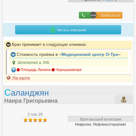
Записаться
Читать описание
Врач принимает в следующих клиниках:
Стоимость приёма в «
Медицинский центр О-Три
»
Шпалерная д. 34Б
Площадь Ленина
Чернышевская
На карте
С
аланджян
Наира Григорьевна
Стаж: 29
Врач высшей категории
Невролог, Рефлексотерапевт