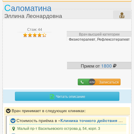
С
аломатина
Эллина Леонардовна
Стаж: 44
Врач высшей категории
Физиотерапевт, Рефлексотерапевт
Прием от
1800
Записаться
Читать описание
Врач принимает в следующих клиниках:
Стоимость приёма в «
Клиника точного действия МАРТ
»
Малый пр-т Васильевского острова д. 54, корп. 3