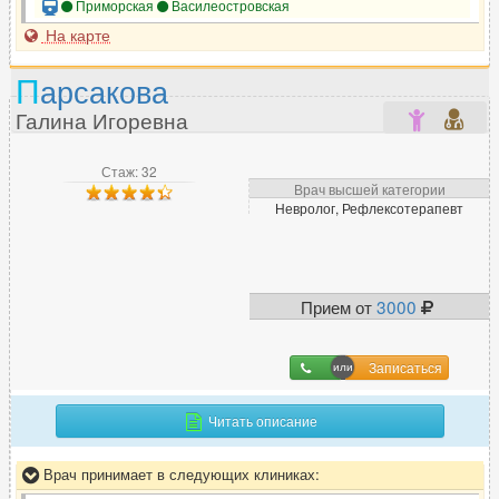
Приморская
Василеостровская
На карте
П
арсакова
Галина Игоревна
Стаж: 32
Врач высшей категории
Невролог, Рефлексотерапевт
Прием от
3000
Записаться
Читать описание
Врач принимает в следующих клиниках: