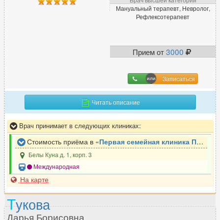
Мануальный терапевт, Невролог,
Рефлексотерапевт
Прием от
3000
Записаться
Читать описание
Врач принимает в следующих клиниках:
Стоимость приёма в «
Первая семейная клиника Петербурга. Отделение неврологии
Белы Куна д. 1, корп. 3
Международная
На карте
Т
укова
Дарья Борисовна