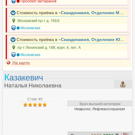
Проспект Ветеранов
Стоимость приёма в «
Скандинавия, Отделение Московское
Московский пр-т д. 193/2
Московская
Стоимость приёма в «
Скандинавия, Отделение Южное
»
пр-т Ленинский д. 168, корп. 4, лит. А
Московская
На карте
К
азакевич
Наталья Николаевна
Стаж: 40
Врач высшей категории
Невролог, Рефлексотерапевт
-
10
%