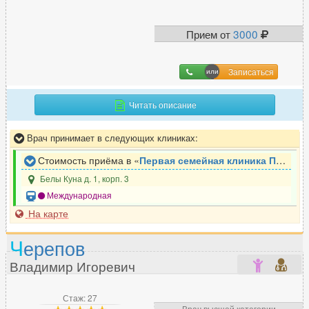
Прием от
3000
Записаться
Читать описание
Врач принимает в следующих клиниках:
Стоимость приёма в «
Первая семейная клиника Петербурга. Отделение неврологии
Белы Куна д. 1, корп. 3
Международная
На карте
Ч
ерепов
Владимир Игоревич
Стаж: 27
Врач высшей категории