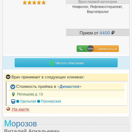
Врач первой категории
Невролог, Рефлексотерапевт,
Вертебролог
Прием от
4400
Записаться
Читать описание
Врач принимает в следующих клиниках:
Стоимость приёма в «
Династия
»
Репищева д. 13
Удельная
Пионерская
На карте
М
орозов
Виталий Аркадьевич