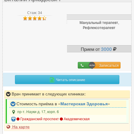
Стаж: 34
Мануальный терапевт,
Рефлексотерапевт
Прием от
3000
Записаться
Читать описание
Врач принимает в следующих клиниках:
Стоимость приёма в «
Мастерская Здоровья
»
пр-т. Науки д. 17, корп. 6
Гражданский проспект
Академическая
На карте