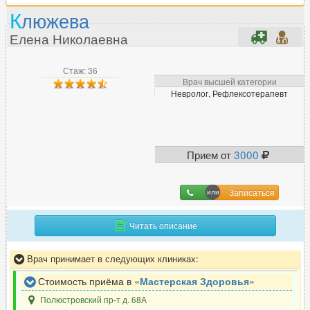
К
люжева
Елена Николаевна
Стаж: 36
Врач высшей категории
Невролог, Рефлексотерапевт
Прием от
3000
Записаться
Читать описание
Врач принимает в следующих клиниках:
Стоимость приёма в «
Мастерская Здоровья
»
Полюстровский пр-т д. 68А