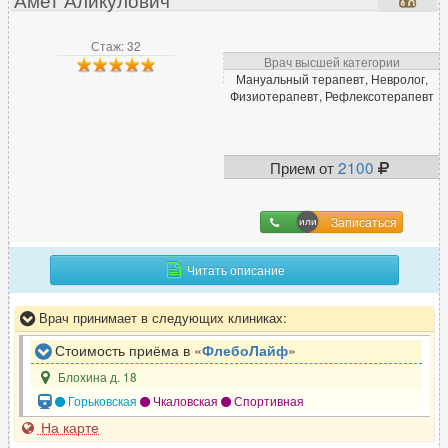
Стаж: 32
Врач высшей категории
Мануальный терапевт, Невролог,
Физиотерапевт, Рефлексотерапевт
Прием от
2100
Записаться
Читать описание
Врач принимает в следующих клиниках:
Стоимость приёма в «
ФлебоЛайф
»
Блохина д. 18
Горьковская
Чкаловская
Спортивная
На карте